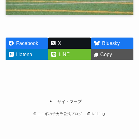
Facebook
X
Bluesky
Hatena
LINE
Copy
サイトマップ
©
ニニギのチカラ公式ブログ official blog.