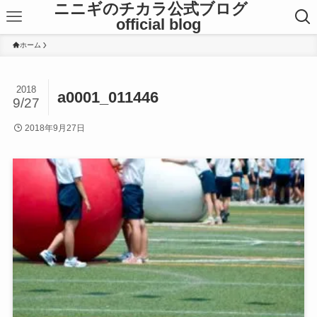
ニニギのチカラ公式ブログ
official blog
ホーム
2018
a0001_011446
9/27
2018年9月27日