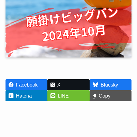
Facebook
X
Bluesky
Hatena
LINE
Copy