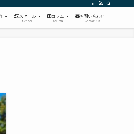
案内
スクール
コラム
お問い合わせ
School
column
Contact Us