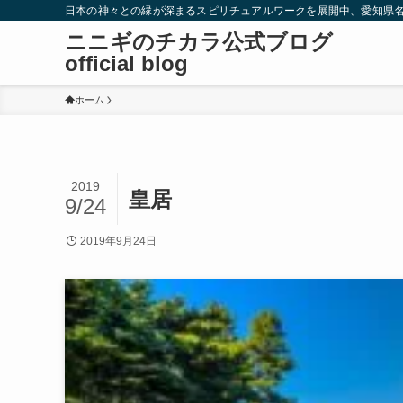
日本の神々との縁が深まるスピリチュアルワークを展開中、愛知県
ニニギのチカラ公式ブログ
official blog
ホーム
2019
皇居
9/24
2019年9月24日