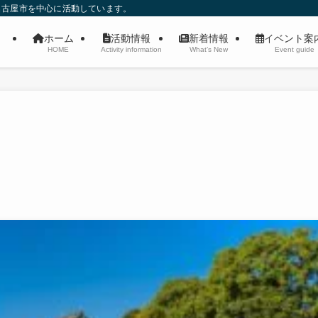
名古屋市を中心に活動しています。
ホーム
活動情報
新着情報
イベント
HOME
Activity information
What’s New
Event guide