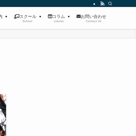
案内
スクール
コラム
お問い合わせ
School
column
Contact Us