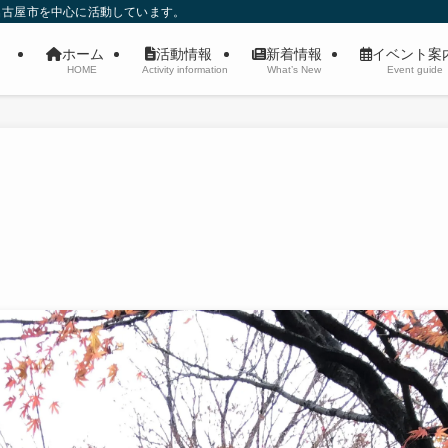
名古屋市を中心に活動しています。
ホーム
活動情報
新着情報
イベント
HOME
Activity information
What’s New
Event guide