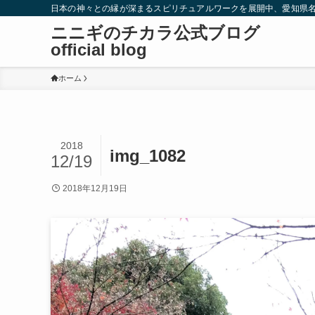
日本の神々との縁が深まるスピリチュアルワークを展開中、愛知県
ニニギのチカラ公式ブログ
official blog
ホーム
2018
img_1082
12/19
2018年12月19日