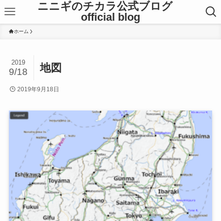
ニニギのチカラ公式ブログ
official blog
ホーム
2019
地図
9/18
2019年9月18日