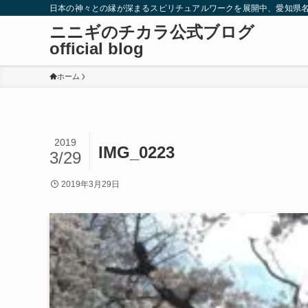
日本の神々との縁が深まるスピリチュアルワークを展開中、愛知県
ニニギのチカラ公式ブログ
official blog
ホーム
2019
IMG_0223
3/29
2019年3月29日