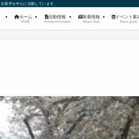
名古屋市を中心に活動しています。
ホーム
活動情報
新着情報
イベント
HOME
Activity information
What’s New
Event guide