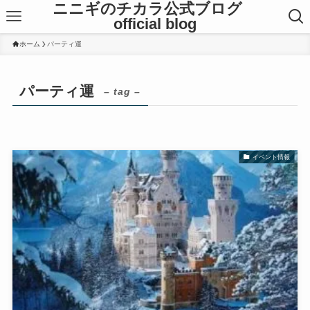
ニニギのチカラ公式ブログ
official blog
ホーム
パーティ運
パーティ運
– tag –
イベント情報