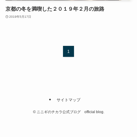
京都の冬を満喫した２０１９年２月の旅路
2019年5月17日
1
サイトマップ
©
ニニギのチカラ公式ブログ official blog.