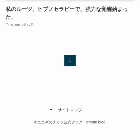
私のルーツ、ヒプノセラピーで、強力な覚醒始まっ
た、
2018年12月17日
1
サイトマップ
©
ニニギのチカラ公式ブログ official blog.