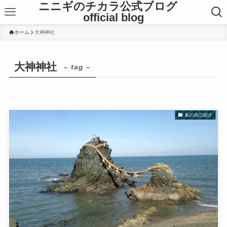
ニニギのチカラ公式ブログ
official blog
ホーム
大神神社
大神神社
– tag –
私の自己紹介