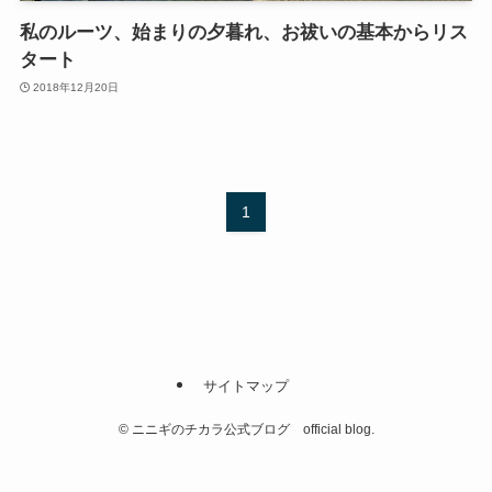
私のルーツ、始まりの夕暮れ、お祓いの基本からリス
タート
2018年12月20日
1
サイトマップ
©
ニニギのチカラ公式ブログ official blog.