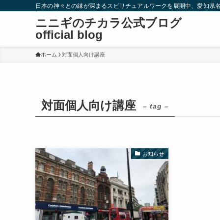
日本の神々との縁が深まるスピリチュアルワークを展開中、愛知県
ニニギのチカラ公式ブログ
official blog
ホーム
対面個人向け講座
対面個人向け講座
– tag –
お知らせ