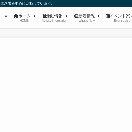
名古屋市を中心に活動しています。
ホーム
活動情報
新着情報
イベント
HOME
Activity information
What’s New
Event guide