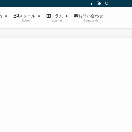
案内
スクール
コラム
お問い合わせ
School
column
Contact Us