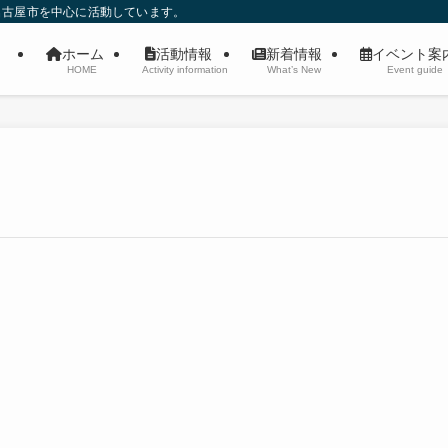
名古屋市を中心に活動しています。
ホーム
活動情報
新着情報
イベント
HOME
Activity information
What’s New
Event guide