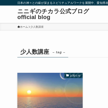
日本の神々との縁が深まるスピリチュアルワークを展開中、愛知県
ニニギのチカラ公式ブログ
official blog
ホーム
少人数講座
少人数講座
– tag –
お知らせ