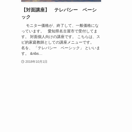
【対面講座】 テレパシー ベーシ
ック
モニター価格が、終了して、一般価格にな
っています。 愛知県名古屋市で受付してま
す。 対面個人向けの講座です。 こちらは、ス
ピ的家庭教師としての講座メニューです。
名を、 「テレパシー ベーシック」 といいま
す。 &nbs...
2018年10月1日