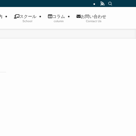
案内
スクール
コラム
お問い合わせ
School
column
Contact Us