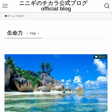
ニニギのチカラ公式ブログ
official blog
ホーム
生命力
生命力
– tag –
コラム