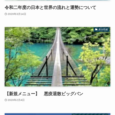
令和二年度の日本と世界の流れと運勢について
2020年3月14日
新作情報
【新規メニュー】 悪疫退散ビッグバン
2020年2月4日