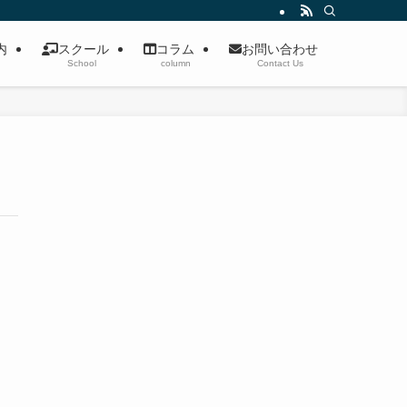
案内
スクール
コラム
お問い合わせ
School
column
Contact Us