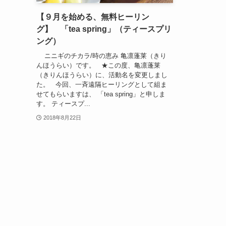
【９月を始める、無料ヒーリン
グ】 「tea spring」（ティースプリ
ング）
ニニギのチカラ/時の恵み 亀凛蓬莱（きり
んほうらい）です。 ★この度、亀凛蓬莱
（きりんほうらい）に、活動名を変更しまし
た。 今回、一斉遠隔ヒーリングとして組ま
せてもらいますは、 「tea spring」と申しま
す。 ティースプ...
2018年8月22日