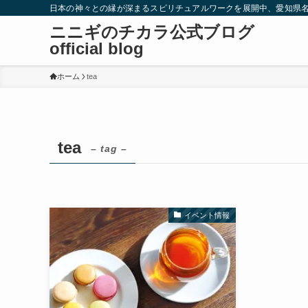
日本の神々との縁が深まるスピリチュアルワークを展開中、愛知県
ニニギのチカラ公式ブログ
official blog
ホーム
tea
tea
– tag –
イベント情報