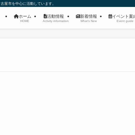
名古屋市を中心に活動しています。
ホーム
活動情報
新着情報
イベント
HOME
Activity information
What’s New
Event guide