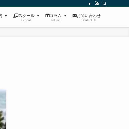
案内
スクール
コラム
お問い合わせ
School
column
Contact Us