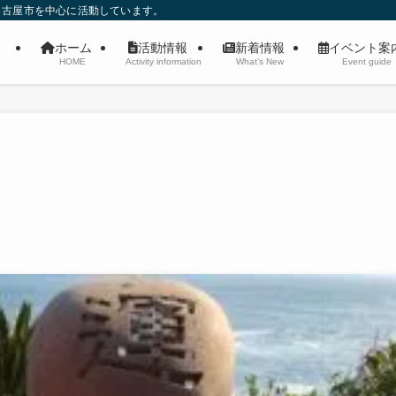
名古屋市を中心に活動しています。
ホーム
活動情報
新着情報
イベント
HOME
Activity information
What’s New
Event guide