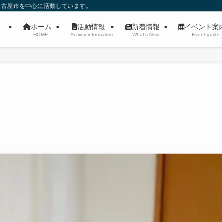
名古屋市を中心に活動しています。
ホーム
活動情報
新着情報
イベント
HOME
Activity information
What’s New
Event guide