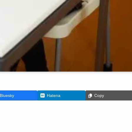
Bluesky
Hatena
Copy