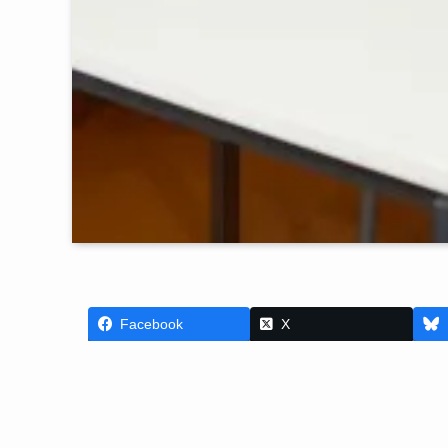
Facebook
X