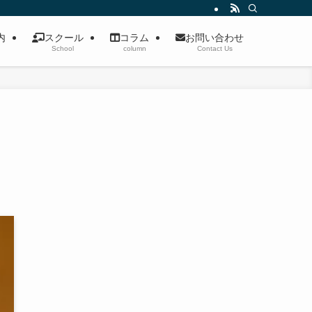
案内
スクール
コラム
お問い合わせ
School
column
Contact Us