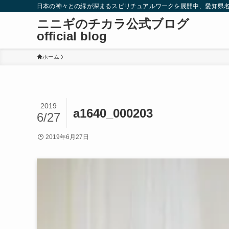
日本の神々との縁が深まるスピリチュアルワークを展開中、愛知県
ニニギのチカラ公式ブログ
official blog
ホーム
2019
a1640_000203
6/27
2019年6月27日