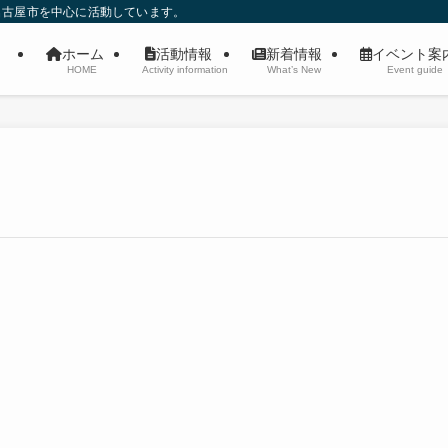
名古屋市を中心に活動しています。
ホーム
活動情報
新着情報
イベント
HOME
Activity information
What’s New
Event guide