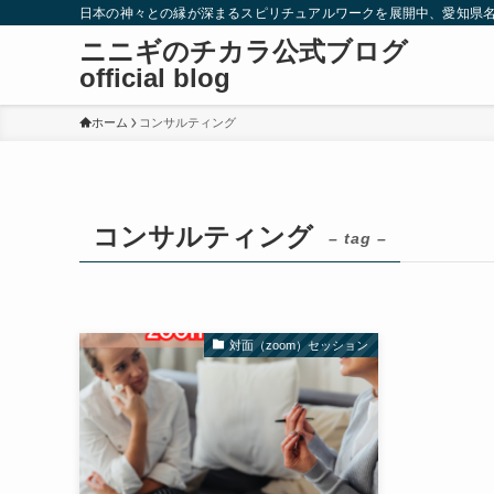
日本の神々との縁が深まるスピリチュアルワークを展開中、愛知県
ニニギのチカラ公式ブログ
official blog
ホーム
コンサルティング
コンサルティング
– tag –
対面（zoom）セッション