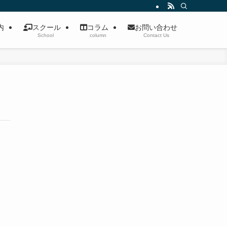
案内
スクール
コラム
お問い合わせ
School
column
Contact Us