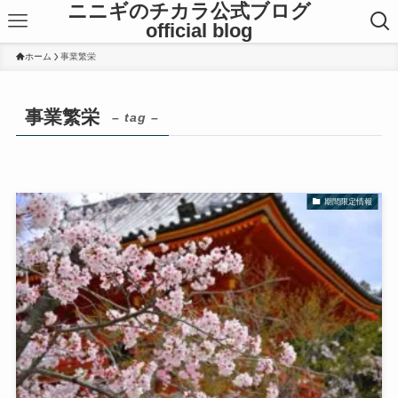
ニニギのチカラ公式ブログ
official blog
ホーム
事業繁栄
事業繁栄
– tag –
期間限定情報