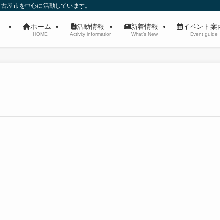
名古屋市を中心に活動しています。
ホーム
活動情報
新着情報
イベント
HOME
Activity information
What’s New
Event guide