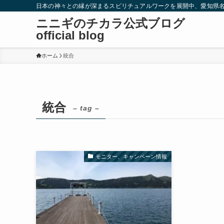
日本の神々との縁が深まるスピリチュアルワークを展開中、愛知県
ニニギのチカラ公式ブログ
official blog
ホーム
統合
統合
– tag –
モニター、キャンペーン情報