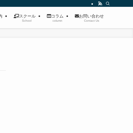
案内
スクール
コラム
お問い合わせ
School
column
Contact Us