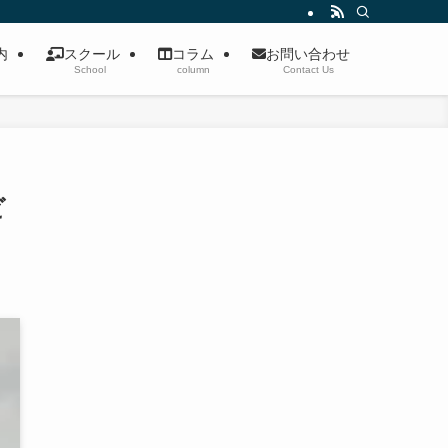
案内
スクール
コラム
お問い合わせ
School
column
Contact Us
ビ