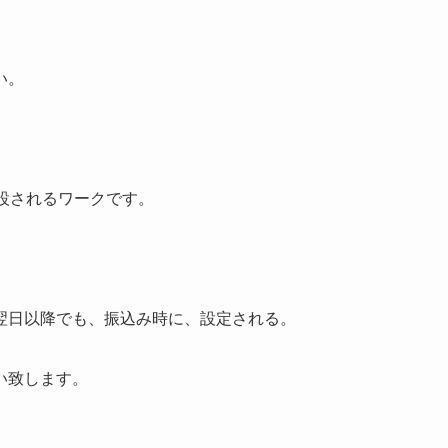
い。
設されるワークです。
。
翌日以降でも、振込み時に、設定される。
い致します。