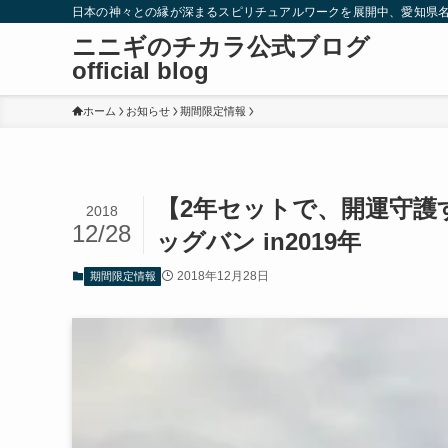
日本の神々との縁が深まるスピリチュアルワークを展開中、愛知県
ニニギのチカラ公式ブログ
official blog
ホーム
お知らせ
期間限定情報
【2年セットで、開運守護
2018
12/28
ッグバン in2019年
2018年12月28日
期間限定情報