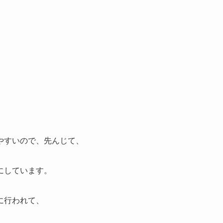
やすいので、先んじて、
にしています。
に行われて、