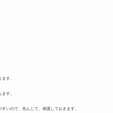
。
ります。
ちます。
やすいので、先んじて、保護しておきます。