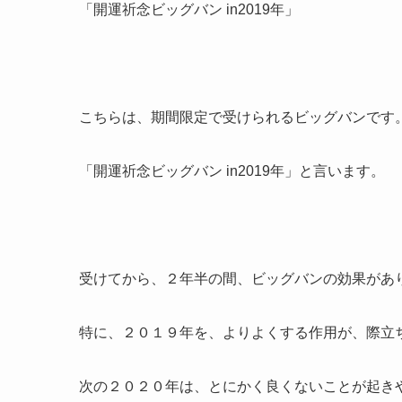
「開運祈念ビッグバン in2019年」
こちらは、期間限定で受けられるビッグバンです
「開運祈念ビッグバン in2019年」と言います。
受けてから、２年半の間、ビッグバンの効果があ
特に、２０１９年を、よりよくする作用が、際立
次の２０２０年は、とにかく良くないことが起き