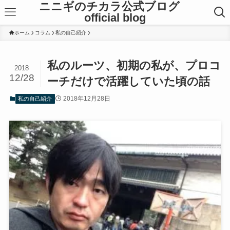
ニニギのチカラ公式ブログ
official blog
ホーム
コラム
私の自己紹介
私のルーツ、初期の私が、プロコ
2018
12/28
ーチだけで活躍していた頃の話
2018年12月28日
私の自己紹介