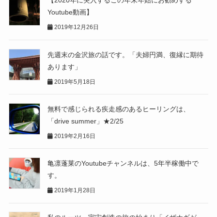
【2020年に突入するこの年末年始にお勧めする
Youtube動画】
2019年12月26日
先週末の金沢旅の話です。「夫婦円満、復縁に期待
あります」
2019年5月18日
無料で感じられる疾走感のあるヒーリングは、
「drive summer」★2/25
2019年2月16日
亀凛蓬莱のYoutubeチャンネルは、5年半稼働中で
す。
2019年1月28日