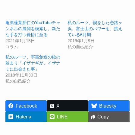
亀凛蓬莱那仁のYouTubeチャ
私のルーツ、禊をした恋路ヶ
ンネルの展開を模索し、新た
浜、富士山のパワーを、携え
な手を打つ覚悟に至る
ている6月期
2021年1月15日
2019年1月9日
コラム
私の自己紹介
私のルーツ、宇宙創造の旅の
始まり「イザナギが、イザナ
ミに出会えた事」
2018年11月30日
私の自己紹介
Facebook
X
Bluesky
Hatena
LINE
Copy