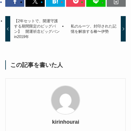
【2年セットで、開運守護
する期間限定のビッグバ
私のルーツ、封印された記
ン】 開運祈念ビッグバン
憶を解放する椿〜伊勢
in2019年
この記事を書いた人
kirinhourai