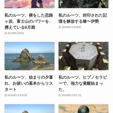
私のルーツ、禊をした恋路
私のルーツ、封印された記
ヶ浜、富士山のパワーを、
憶を解放する椿〜伊勢
携えている6月期
2018年12月30日
2019年1月9日
私のルーツ、始まりの夕暮
私のルーツ、ヒプノセラピ
れ、お祓いの基本からリス
ーで、強力な覚醒始まっ
タート
た、
2018年12月20日
2018年12月17日