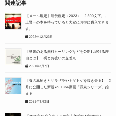
関連記事
【メール鑑定】運勢鑑定（2023） 2,500文字。井
上賢一の本を持っていると大変にお得に購入できま
す。
2022年12月23日
【効果のある無料ヒーリングなどを公開し続ける理
由とは】 禊とお祓いの交差点
2021年3月7日
【春の幸招きとザラザラやトゲトゲを抜き去る】 2
月に公開した新規YouTube動画「源泉シリーズ」始
まる
2021年3月2日