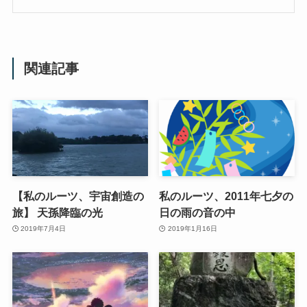
関連記事
【私のルーツ、宇宙創造の
私のルーツ、2011年七夕の
旅】 天孫降臨の光
日の雨の音の中
2019年7月4日
2019年1月16日