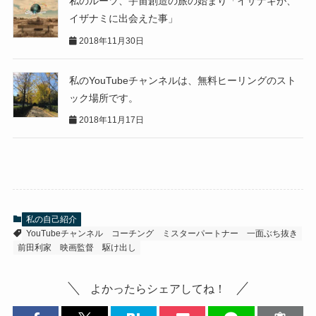
私のルーツ、宇宙創造の旅の始まり「イザナギが、
イザナミに出会えた事」
2018年11月30日
私のYouTubeチャンネルは、無料ヒーリングのスト
ック場所です。
2018年11月17日
私の自己紹介
YouTubeチャンネル
コーチング
ミスターパートナー
一面ぶち抜き
前田利家
映画監督
駆け出し
よかったらシェアしてね！