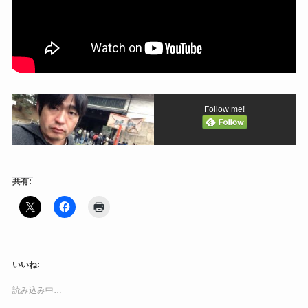
Follow me!
共有:
いいね:
読み込み中…