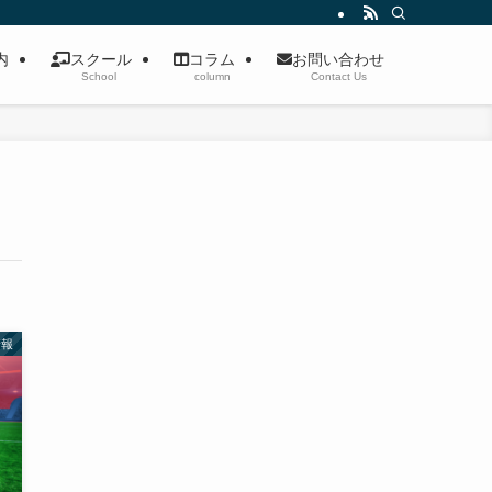
案内
スクール
コラム
お問い合わせ
School
column
Contact Us
情報