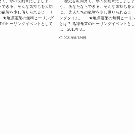
て、今の役割果たしましょ
歴史を垣間見て、今の役割果たしましょ
らできる、そんな気持ちを大切
う。 あなたならできる、そんな気持ちを
の叡智を少し借りられるヒーリ
に。 先人たちの叡智を少し借りられるヒ
 ★亀凛蓬莱の無料ヒーリング
ングタイム。 ★亀凛蓬莱の無料ヒーリ
莱のヒーリングイベントとして
とは？ 亀凛蓬莱のヒーリングイベントと
は、2013年8...
2021年6月24日