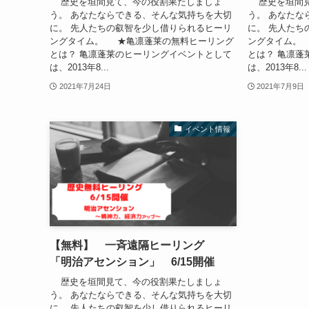
歴史を垣間見て、今の役割果たしましょ
歴史を垣間見
う。 あなたならできる、そんな気持ちを大切
う。 あなたな
に。 先人たちの叡智を少し借りられるヒーリ
に。 先人たち
ングタイム。 ★亀凛蓬莱の無料ヒーリング
ングタイム。
とは？ 亀凛蓬莱のヒーリングイベントとして
とは？ 亀凛蓬
は、2013年8...
は、2013年8...
2021年7月24日
2021年7月9日
イベント情報
【無料】 一斉遠隔ヒーリング
「明治アセンション」 6/15開催
歴史を垣間見て、今の役割果たしましょ
う。 あなたならできる、そんな気持ちを大切
に。 先人たちの叡智を少し借りられるヒーリ