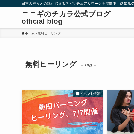
日本の神々との縁が深まるスピリチュアルワークを展開中、愛知県
ニニギのチカラ公式ブログ
official blog
ホーム
無料ヒーリング
無料ヒーリング
– tag –
イベント情報