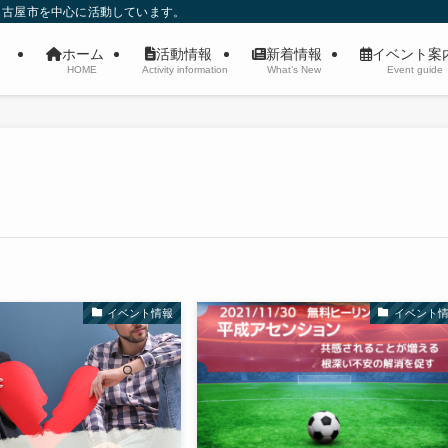
名古屋市を中心に活動しています。
ホーム
活動情報
新着情報
イベント
HOME
Activity information
What’s New
Event guide
イベント情報
イベント