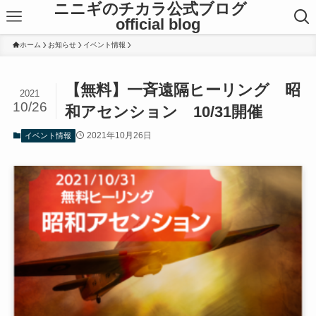
ニニギのチカラ公式ブログ
official blog
ホーム
お知らせ
イベント情報
【無料】一斉遠隔ヒーリング 昭
2021
10/26
和アセンション 10/31開催
2021年10月26日
イベント情報