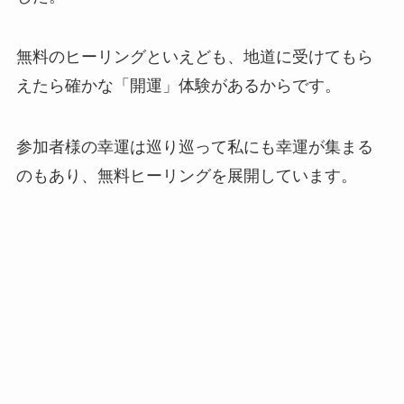
無料のヒーリングといえども、地道に受けてもら
えたら確かな「開運」体験があるからです。
参加者様の幸運は巡り巡って私にも幸運が集まる
のもあり、無料ヒーリングを展開しています。