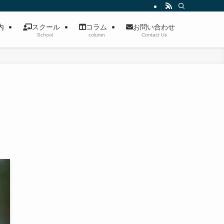
案内
スクール
コラム
お問い合わせ
School
column
Contact Us
ト