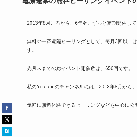
亀凛蓬莱の無料ヒーリングイベント
2013年8月ころから、6年弱、ずっと定期開催し
無料の一斉遠隔ヒーリングとして、毎月3回以上
す。
先月末までの総イベント開催数は、656回です。
私のYoutubeのチャンネルには、2013年8月か
気軽に無料体験できるヒーリングなどを中心に公