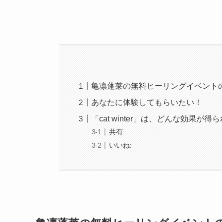
亀凛蓬莱の無料ヒーリングイベント
あなたに体験してもらいたい！
「cat winter」は、どんな効果が得
共有:
いいね: