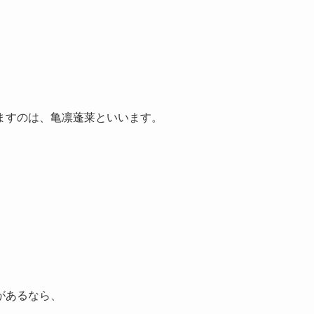
ますのは、亀凛蓬莱といいます。
があるなら、