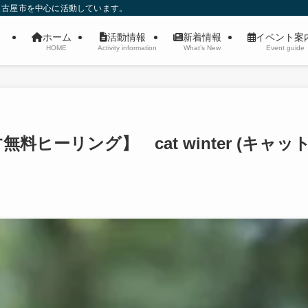
名古屋市を中心に活動しています。
ホーム
活動情報
新着情報
イベント
HOME
Activity information
What’s New
Event guide
ヒーリング】 cat winter (キャッ