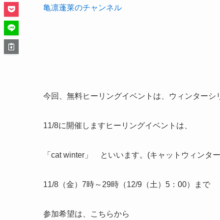
亀凛蓬莱のチャンネル
今回、無料ヒーリングイベントは、ウィンターシ
11/8に開催しますヒーリングイベントは、
「cat winter」 といいます。(キャットウィンタ
11/8（金）7時～29時（12/9（土）5：00）まで
参加希望は、こちらから