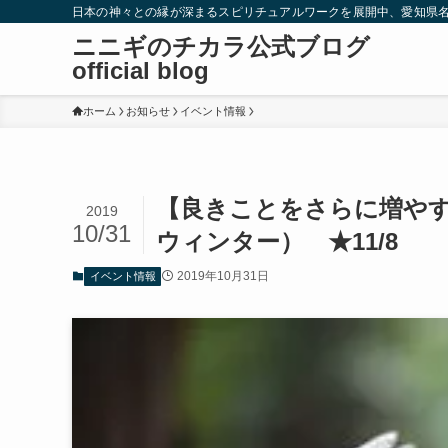
日本の神々との縁が深まるスピリチュアルワークを展開中、愛知県
ニニギのチカラ公式ブログ
official blog
ホーム
お知らせ
イベント情報
【良きことをさらに増やす無料
2019
10/31
ウィンター） ★11/8
2019年10月31日
イベント情報