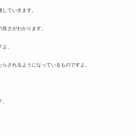
激していきます。
の良さがわかります。
すよ。
たらされるようになっているものですよ。
す。