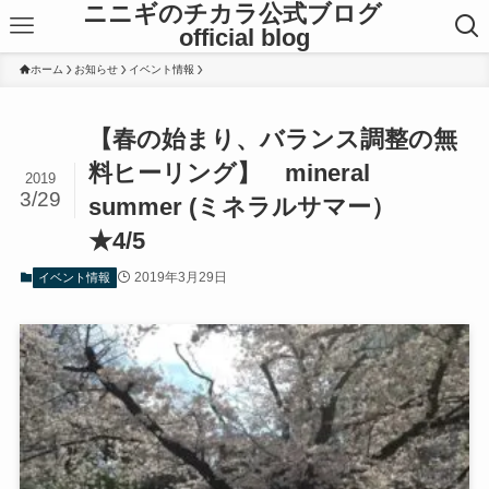
ニニギのチカラ公式ブログ
official blog
ホーム
お知らせ
イベント情報
【春の始まり、バランス調整の無
料ヒーリング】 mineral
2019
3/29
summer (ミネラルサマー）
★4/5
2019年3月29日
イベント情報