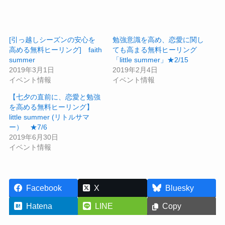
[引っ越しシーズンの安心を
勉強意識を高め、恋愛に関し
高める無料ヒーリング] faith
ても高まる無料ヒーリング
summer
「little summer」★2/15
2019年3月1日
2019年2月4日
イベント情報
イベント情報
【七夕の直前に、恋愛と勉強
を高める無料ヒーリング】
little summer (リトルサマ
ー） ★7/6
2019年6月30日
イベント情報
Facebook
X
Bluesky
Hatena
LINE
Copy