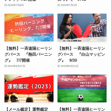
2024年7月8日
2024年7月2日
【無料】一斉遠隔ヒーリン
【無料】一斉遠隔ヒーリン
グバース 『熱田バーニン
グバース 『白山マッピン
グ』 7/7開催
グ』 9/30
2024年6月27日
2023年9月21日
【メール鑑定】運勢鑑定
【無料】一斉遠隔ヒーリン