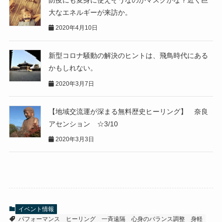
防疫にも変身に使えそうなのがマスクかな？近く巨
大なエネルギーが来訪か。
2020年4月10日
新型コロナ騒動の解決のヒントは、飛鳥時代にある
かもしれない。
2020年3月7日
【地域交流運が深まる無料歴史ヒーリング】 奈良
アセンション ☆3/10
2020年3月3日
イベント情報
パフォーマンス
ヒーリング
一斉遠隔
心身のバランス調整
身軽