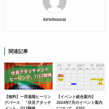
kirinhourai
関連記事
【無料】一斉遠隔ヒーリン
【イベント総合案内】
グバース 「伏見アタッチ
2024年7月のイベント案内
メント」7/17開催
について 0702