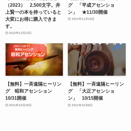
（2023） 2,500文字。井
グ 「平成アセンショ
上賢一の本を持っていると
ン」 ★11/30開催
大変にお得に購入できま
2021年11月19日
す。
2022年12月23日
【無料】一斉遠隔ヒーリン
【無料】一斉遠隔ヒーリン
グ 昭和アセンション
グ 「大正アセンショ
10/31開催
ン」 10/15開催
2021年10月26日
2021年10月8日