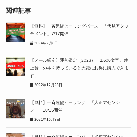
関連記事
【無料】一斉遠隔ヒーリングバース 「伏見アタッ
チメント」7/17開催
2024年7月8日
【メール鑑定】運勢鑑定（2023） 2,500文字。井
上賢一の本を持っていると大変にお得に購入できま
す。
2022年12月23日
【無料】一斉遠隔ヒーリング 「大正アセンショ
ン」 10/15開催
2021年10月8日
【無料】一斉遠隔ヒーリング 「平成アセンショ