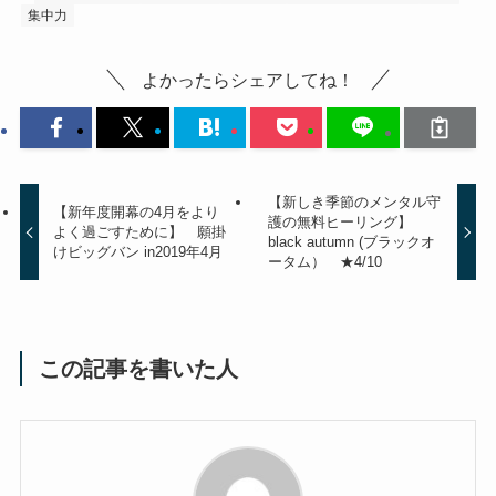
集中力
よかったらシェアしてね！
【新しき季節のメンタル守
【新年度開幕の4月をより
護の無料ヒーリング】
よく過ごすために】 願掛
black autumn (ブラックオ
けビッグバン in2019年4月
ータム） ★4/10
この記事を書いた人