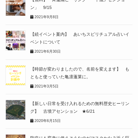
ン」 9/15
2021年9月8日
【続イベント案内】 あいちスピリチュアル占いイ
ベントについて
2021年6月30日
【時節が変わりましたので、名前を変えます】 も
ともと使っていた亀凛蓬莱に。
2021年3月5日
【新しい日常を受け入れるための無料歴史ヒーリン
グ】 古墳アセンション ★6/21
2020年6月15日