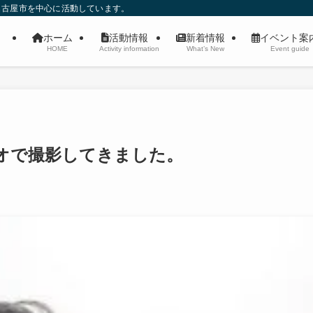
名古屋市を中心に活動しています。
ホーム
活動情報
新着情報
イベント
HOME
Activity information
What’s New
Event guide
オで撮影してきました。