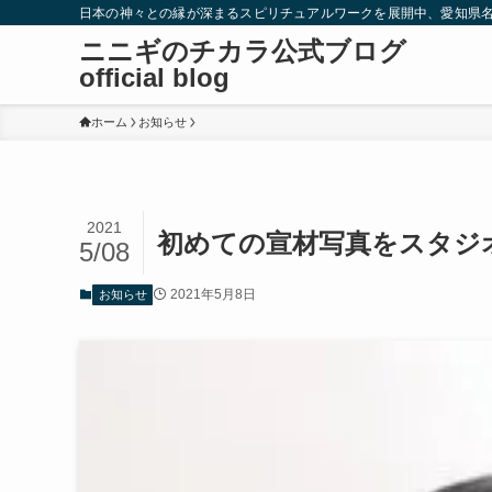
日本の神々との縁が深まるスピリチュアルワークを展開中、愛知県
ニニギのチカラ公式ブログ
official blog
ホーム
お知らせ
2021
初めての宣材写真をスタジ
5/08
2021年5月8日
お知らせ