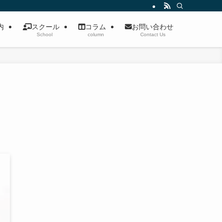
案内
スクール
コラム
お問い合わせ
School
column
Contact Us