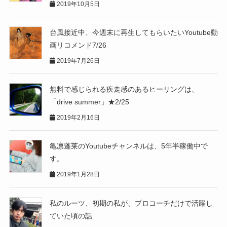
2019年10月5日
台風接近中、今週末に再生してもらいたいYoutube動
画リコメンド7/26
2019年7月26日
無料で感じられる疾走感のあるヒーリングは、
「drive summer」★2/25
2019年2月16日
亀凛蓬莱のYoutubeチャンネルは、5年半稼働中で
す。
2019年1月28日
私のルーツ、初期の私が、プロコーチだけで活躍し
ていた頃の話