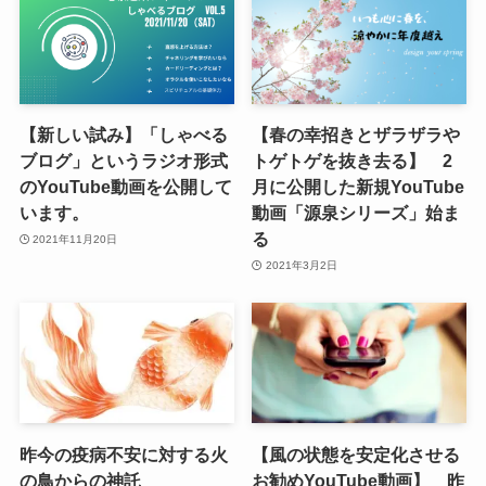
【新しい試み】「しゃべる
【春の幸招きとザラザラや
ブログ」というラジオ形式
トゲトゲを抜き去る】 2
のYouTube動画を公開して
月に公開した新規YouTube
います。
動画「源泉シリーズ」始ま
る
2021年11月20日
2021年3月2日
昨今の疫病不安に対する火
【風の状態を安定化させる
の鳥からの神託
お勧めYouTube動画】 昨