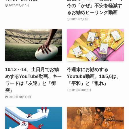
今の「かぜ」不安を軽減す
2020年2月15日
るお勧めヒーリング動画
2020年2月8日
10/12～14、土日月でお勧
今週末にお勧めする
めするYouTube動画、キー
Youtube動画、10/5,6は、
ワードは「友達」と「衝
「平和」と「乱れ」
突」
2019年10月5日
2019年10月12日