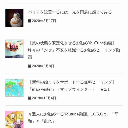
バリアを設置するには、光を両肩に感じてみる
2020年3月17日
【風の状態を安定化させるお勧めYouTube動画】
昨今の「かぜ」不安を軽減するお勧めヒーリング動
画
2020年2月8日
【新年の始まりをサポートする無料ヒーリング】
「map winter」（マップウィンター） ★1/1
2019年12月4日
今週末にお勧めするYoutube動画、10/5,6は、「平
和」と「乱れ」