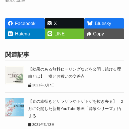
Facebook
X
Bluesky
Hatena
LINE
Copy
関連記事
【効果のある無料ヒーリングなどを公開し続ける理
由とは】 禊とお祓いの交差点
2021年3月7日
【春の幸招きとザラザラやトゲトゲを抜き去る】 2
月に公開した新規YouTube動画「源泉シリーズ」始
まる
2021年3月2日