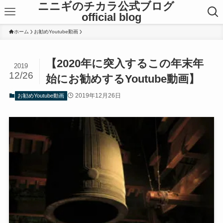
ニニギのチカラ公式ブログ
official blog
ホーム
お勧めYoutube動画
【2020年に突入するこの年末年
2019
12/26
始にお勧めするYoutube動画】
2019年12月26日
お勧めYoutube動画