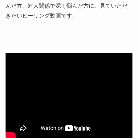
んだ方、対人関係で深く悩んだ方に、見ていただ
きたいヒーリング動画です。