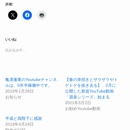
共有:
いいね:
読み込み中…
亀凛蓬莱のYoutubeチャンネ
【春の幸招きとザラザラやト
ルは、5年半稼働中です。
ゲトゲを抜き去る】 2月に
2019年1月28日
公開した新規YouTube動画
お知らせ
「源泉シリーズ」始まる
2021年3月2日
お勧めYoutube動画
平成と両陛下に感謝
2019年4月24日
観光の記録