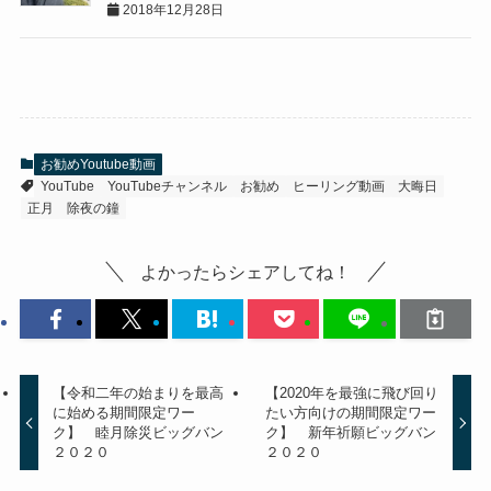
2018年12月28日
お勧めYoutube動画
YouTube
YouTubeチャンネル
お勧め
ヒーリング動画
大晦日
正月
除夜の鐘
よかったらシェアしてね！
【令和二年の始まりを最高
【2020年を最強に飛び回り
に始める期間限定ワー
たい方向けの期間限定ワー
ク】 睦月除災ビッグバン
ク】 新年祈願ビッグバン
２０２０
２０２０